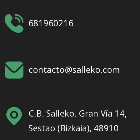
681960216
contacto@salleko.com
C.B. Salleko. Gran Vía 14,
Sestao (Bizkaia), 48910