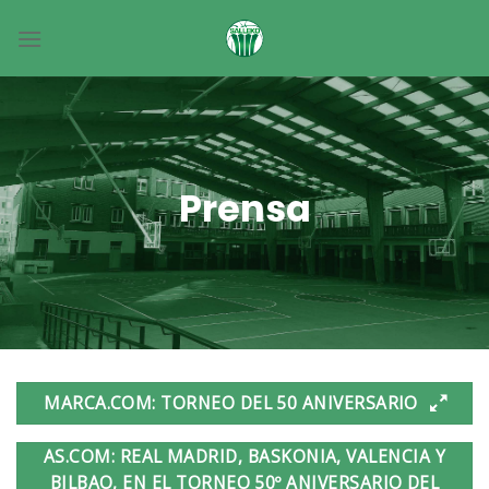
Skip
to
content
Prensa
MARCA.COM: TORNEO DEL 50 ANIVERSARIO
AS.COM: REAL MADRID, BASKONIA, VALENCIA Y
BILBAO, EN EL TORNEO 50º ANIVERSARIO DEL