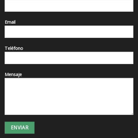
Email
Teléfono
Mensaje