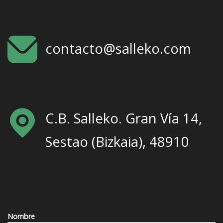
contacto@salleko.com
C.B. Salleko. Gran Vía 14,
Sestao (Bizkaia), 48910
Nombre