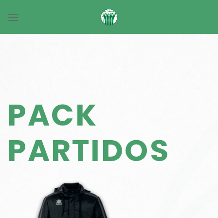
Skip
to
content
PACK
PARTIDOS