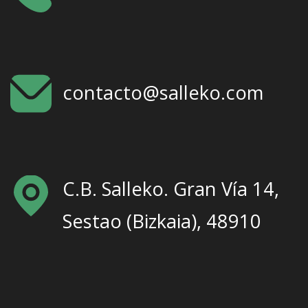
contacto@salleko.com
C.B. Salleko. Gran Vía 14,
Sestao (Bizkaia), 48910