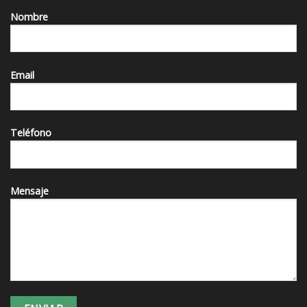
Nombre
Email
Teléfono
Mensaje