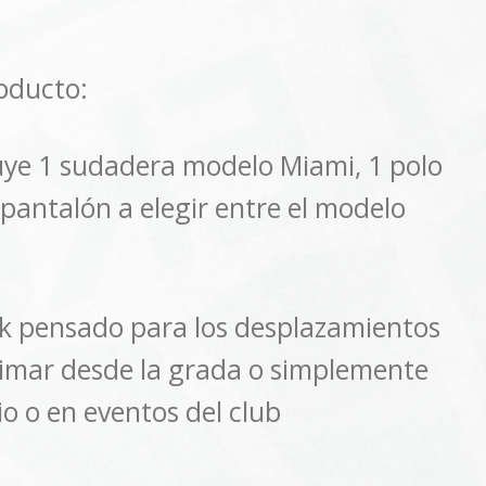
oducto:
luye 1 sudadera modelo Miami, 1 polo
pantalón a elegir entre el modelo
ck pensado para los desplazamientos
animar desde la grada o simplemente
io o en eventos del club