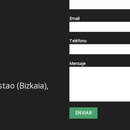
Email
Teléfono
Mensaje
stao (Bizkaia),