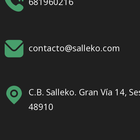
681960216
contacto@salleko.com
C.B. Salleko. Gran Vía 14, Se
48910