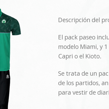
Descripción del pr
El pack paseo inc
modelo Miami, y 1 
Capri o el Kioto.
Se trata de un pa
de los partidos, 
para vestir de diar