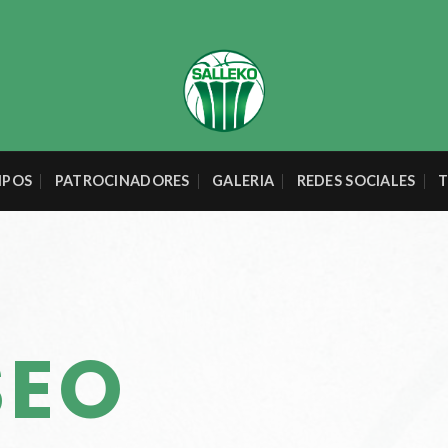
IPOS
PATROCINADORES
GALERIA
REDES SOCIALES
T
SEO